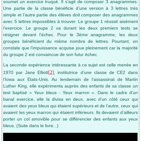
soumet un exercice truqué. Il s’agit de composer 3 anagrammes.
Une partie de la classe bénéficie d’une version à 3 lettres très
simple et l’autre partie des élèves doit composer des anagrammes
avec 5 lettres impossibles à trouver. Le groupe 1 réussit aisément
l’exercice. Le groupe 2 va durant les deux premiers tests se
résigner devant l’échec. Pour le 3ème anagramme, les deux
groupes bénéficient du même nombre de lettres. Pourtant, on
constate que l’impuissance acquise joue pleinement car la majorité
du groupe 2 est convaincue de son futur échec.
La seconde expérience intéressante à ce sujet est celle menée en
[2]
1970 par Jane Elliott
, institutrice d’une classe de CE2 dans
l’Iowa aux Etats-Unis. Au lendemain de l'assassinat de Martin
Luther King, elle expérimenta auprès des enfants de sa classe un
test baptisé « Yeux bleus - Yeux marron ». Dans le cadre d’un
banal exercice, elle la divisa en deux, avec d’un côté ceux qui
avaient des yeux bleus qui étaient supérieurs et de l’autre, ceux qui
avaient les yeux marron qui étaient inférieurs. Ils devaient d’ailleurs
porter un col amovible pour se différencier des enfants aux yeux
bleus. (Suite dans le livre...)