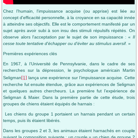
Chez l'humain, l'impuissance acquise (ou apprise) est liée au
concept d'efficacité personnelle, à la croyance en sa capacité innée
à atteindre ses objectifs. Elle est le comportement manifesté par un
sujet après avoir subi à son insu des stimuli répulsifs répétés. On
observe alors l'acceptation par le sujet de son impuissance : «
Il
cesse toute tentative d'échapper ou d'éviter au stimulus aversif.
»
Premières expériences clés
En 1967, à l’Université de Pennsylvanie, dans le cadre de ses
recherches sur la dépression, le psychologue américain Martin
[1]
Seligman
lança une expérience sur l’impuissance acquise. Cette
recherche fut ensuite étendue, grâce aux expériences de Seligman
et quelques autres chercheurs. La première fut l’expérience de
Seligman & Maier. Dans la première partie de cette étude, trois
groupes de chiens étaient équipés de harnais :
Les chiens du groupe 1 portaient un harnais pendant un certain
temps, puis ils étaient libérés.
Dans les groupes 2 et 3, les animaux étaient harnachés en couple
suivant la composition suivante : un couple = un chien de groupe 2