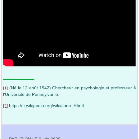
(Né le 12 août 1942) Chercheur en psychologie et professeur à
[1]
l'Université de Pennsylvanie.
https://fr.wikipedia.org/wiki/Jane_Elliott
[2]