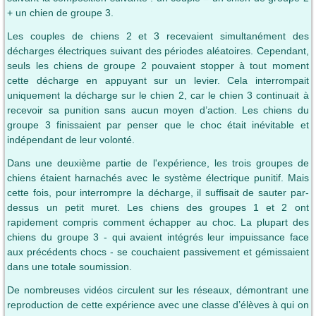
+ un chien de groupe 3.
Les couples de chiens 2 et 3 recevaient simultanément des
décharges électriques suivant des périodes aléatoires. Cependant,
seuls les chiens de groupe 2 pouvaient stopper à tout moment
cette décharge en appuyant sur un levier. Cela interrompait
uniquement la décharge sur le chien 2, car le chien 3 continuait à
recevoir sa punition sans aucun moyen d’action. Les chiens du
groupe 3 finissaient par penser que le choc était inévitable et
indépendant de leur volonté.
Dans une deuxième partie de l'expérience, les trois groupes de
chiens étaient harnachés avec le système électrique punitif. Mais
cette fois, pour interrompre la décharge, il suffisait de sauter par-
dessus un petit muret. Les chiens des groupes 1 et 2 ont
rapidement compris comment échapper au choc. La plupart des
chiens du groupe 3 - qui avaient intégrés leur impuissance face
aux précédents chocs - se couchaient passivement et gémissaient
dans une totale soumission.
De nombreuses vidéos circulent sur les réseaux, démontrant une
reproduction de cette expérience avec une classe d’élèves à qui on