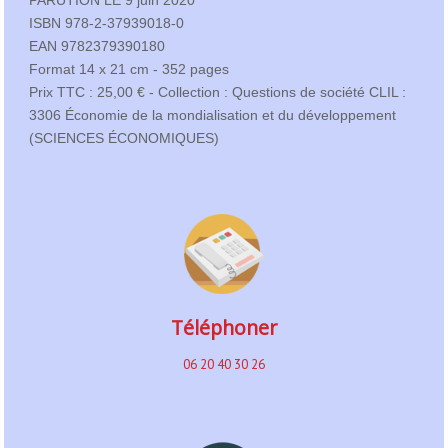
PARUTION LE 9 juin 2020
ISBN 978-2-37939018-0
EAN 9782379390180
Format 14 x 21 cm - 352 pages
Prix TTC : 25,00 € - Collection : Questions de société CLIL :
3306 Économie de la mondialisation et du développement
(SCIENCES ÉCONOMIQUES)
Téléphoner
06 20 40 30 26