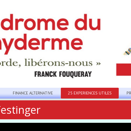
FINANCE ALTERNATIVE
25 EXPERIENCES UTILES
P
estinger