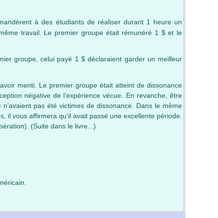
mandèrent à des étudiants de réaliser durant 1 heure un
 même travail. Le premier groupe était rémunéré 1 $ et le
ier groupe, celui payé 1 $ déclaraient garder un meilleur
r avoir menti. Le premier groupe était atteint de dissonance
rception négative de l’expérience vécue. En revanche, être
upe n’avaient pas été victimes de dissonance. Dans le même
il vous affirmera qu’il avait passé une excellente période.
ération). (Suite dans le livre...)
méricain.