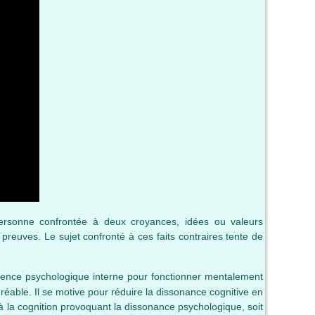
personne confrontée à deux croyances, idées ou valeurs
preuves. Le sujet confronté à ces faits contraires tente de
ence psychologique interne pour fonctionner mentalement
able. Il se motive pour réduire la dissonance cognitive en
s à la cognition provoquant la dissonance psychologique, soit