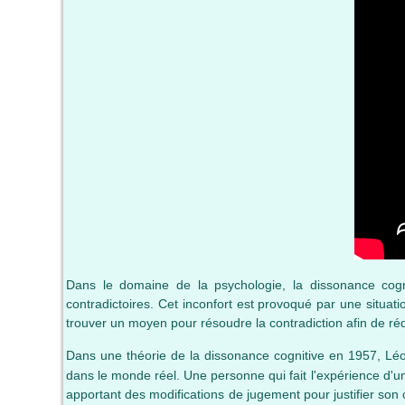
Dans le domaine de la psychologie, la dissonance cogn
contradictoires. Cet inconfort est provoqué par une situat
trouver un moyen pour résoudre la contradiction afin de réd
Dans une théorie de la dissonance cognitive en 1957, Lé
dans le monde réel. Une personne qui fait l'expérience d'
apportant des modifications de jugement pour justifier son c